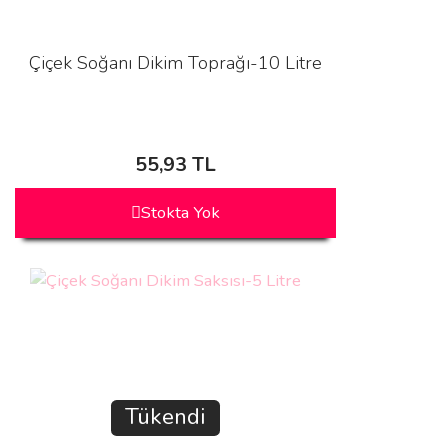
Çiçek Soğanı Dikim Toprağı-10 Litre
55,93 TL
Stokta Yok
Tükendi