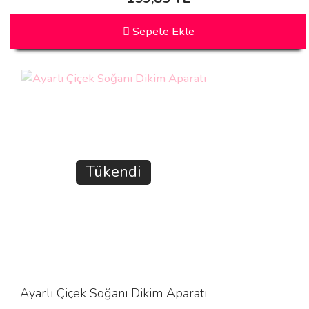
Sepete Ekle
Tükendi
Ayarlı Çiçek Soğanı Dikim Aparatı