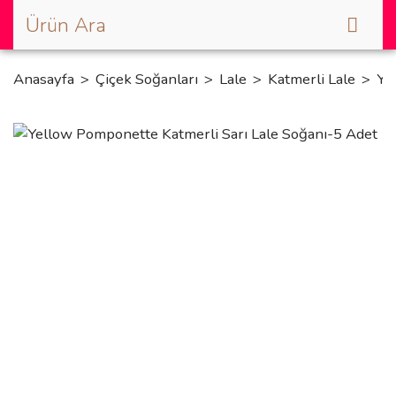
Anasayfa
Çiçek Soğanları
Lale
Katmerli Lale
Ye