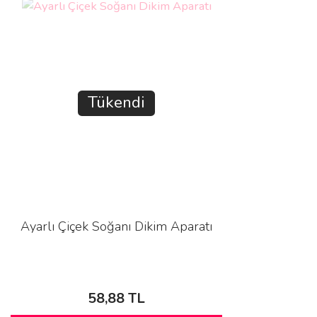
Tükendi
Ayarlı Çiçek Soğanı Dikim Aparatı
58,88 TL