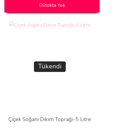
Stokta Yok
Tükendi
Çiçek Soğanı Dikim Toprağı-5 Litre