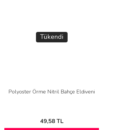
Tükendi
Polyoster Örme Nitril Bahçe Eldiveni
49,58 TL