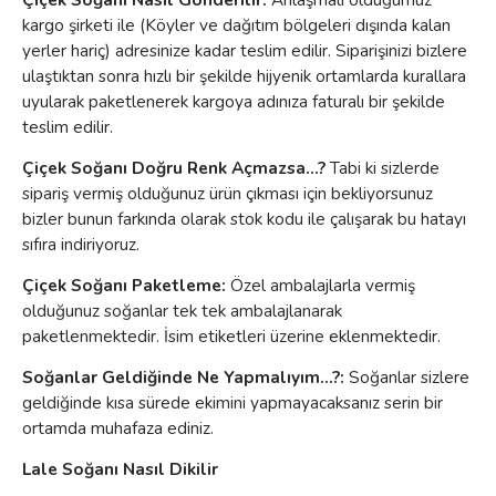
kargo şirketi ile (Köyler ve dağıtım bölgeleri dışında kalan
yerler hariç) adresinize kadar teslim edilir. Siparişinizi bizlere
ulaştıktan sonra hızlı bir şekilde hijyenik ortamlarda kurallara
uyularak paketlenerek kargoya adınıza faturalı bir şekilde
teslim edilir.
Çiçek Soğanı Doğru Renk Açmazsa...?
Tabi ki sizlerde
sipariş vermiş olduğunuz ürün çıkması için bekliyorsunuz
bizler bunun farkında olarak stok kodu ile çalışarak bu hatayı
sıfıra indiriyoruz.
Çiçek Soğanı Paketleme:
Özel ambalajlarla vermiş
olduğunuz soğanlar tek tek ambalajlanarak
paketlenmektedir. İsim etiketleri üzerine eklenmektedir.
Soğanlar Geldiğinde Ne Yapmalıyım...?:
Soğanlar sizlere
geldiğinde kısa sürede ekimini yapmayacaksanız serin bir
ortamda muhafaza ediniz.
Lale Soğanı Nasıl Dikilir