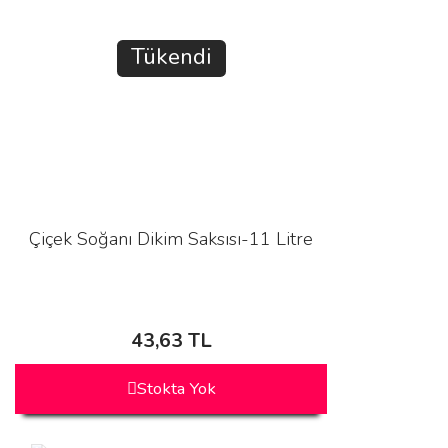
Tükendi
Çiçek Soğanı Dikim Saksısı-11 Litre
43,63 TL
Stokta Yok