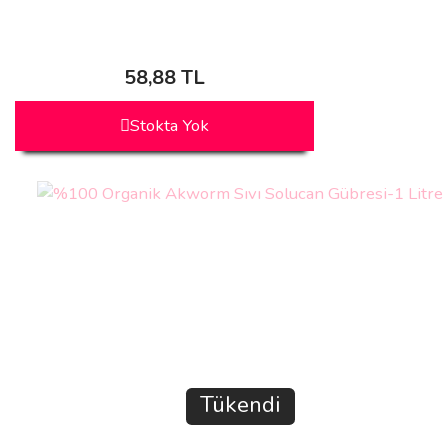
58,88 TL
Stokta Yok
Tükendi