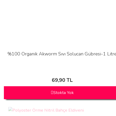
%100 Organik Akworm Sıvı Solucan Gübresi-1 Litr
69,90 TL
Stokta Yok