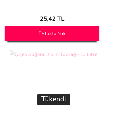
25,42 TL
Stokta Yok
Tükendi