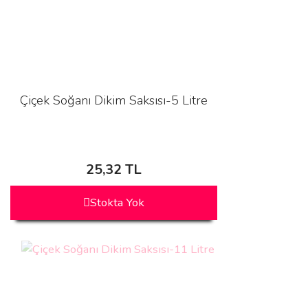
Çiçek Soğanı Dikim Saksısı-5 Litre
25,32 TL
Stokta Yok