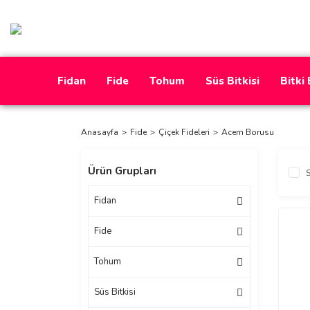
Fidan
Fide
Tohum
Süs Bitkisi
Bitki
Anasayfa
Fide
Çiçek Fideleri
Acem Borusu
Ürün Grupları
S
Fidan
Fide
Tohum
Süs Bitkisi