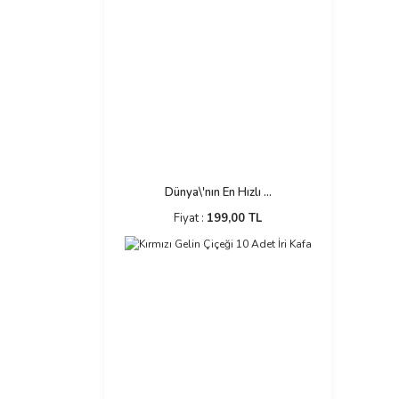
Dünya\'nın En Hızlı ...
Fiyat :
199,00 TL