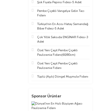
Şok Fiyata Pepino Fidesi-5 Adet
Pembe Çiçekli Vangelya Gelin Tacı
Fidanı
Türkiye'nin En Acısı Hatay Samandağ
Biber Fidesi-5 Adet
Çok Yıllık Saksıda ENGİNAR Fidesi-3
Adet
Özel Yeni Çeşit Pembe Çiçekli
Paulownia Fidanı(60/80cm)
Özel Yeni Çeşit Pembe Çiçekli
Paulownia Fidanı
Tüplü (Aşılı) Döngel Muşmula Fidanı
Sponsor Ürünler