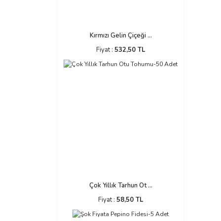
Kırmızı Gelin Çiçeği ...
Fiyat :
532,50 TL
Çok Yıllık Tarhun Ot ...
Fiyat :
58,50 TL