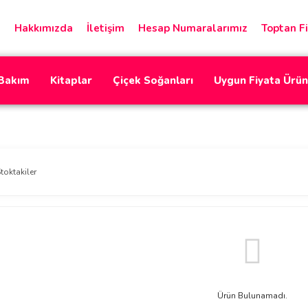
Hakkımızda
İletişim
Hesap Numaralarımız
Toptan Fi
 Bakım
Kitaplar
Çiçek Soğanları
Uygun Fiyata Ürün
toktakiler
Ürün Bulunamadı.