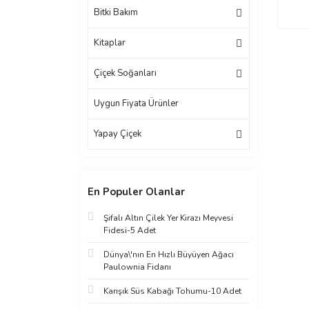
Bitki Bakım
Kitaplar
Çiçek Soğanları
Uygun Fiyata Ürünler
Yapay Çiçek
En Populer Olanlar
Şifalı Altın Çilek Yer Kirazı Meyvesi
Fidesi-5 Adet
Dünya\'nın En Hızlı Büyüyen Ağacı
Paulownia Fidanı
Karışık Süs Kabağı Tohumu-10 Adet