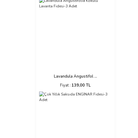
Lavandula Angustifol ...
Fiyat :
139,00 TL