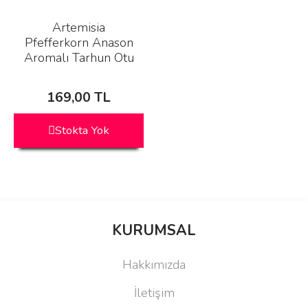
Artemisia
Pfefferkorn Anason
Aromalı Tarhun Otu
Fidesi-3 Adet
169,00 TL
Stokta Yok
KURUMSAL
Hakkımızda
İletişim