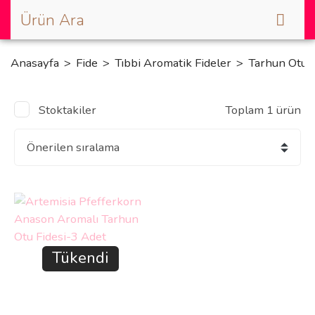
Anasayfa
Fide
Tıbbi Aromatik Fideler
Tarhun Otu
Stoktakiler
Toplam 1 ürün
Tükendi